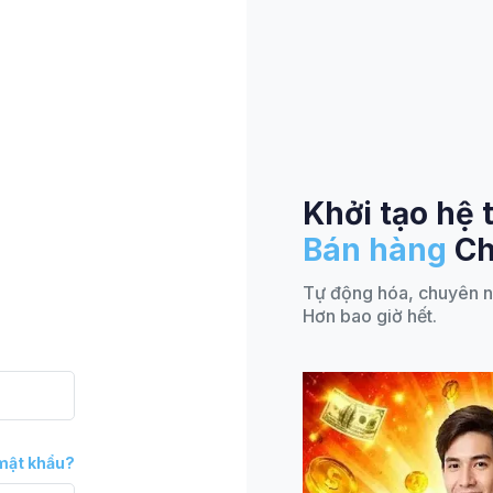
Khởi tạo hệ 
Bán hàng
Ch
Tự động hóa, chuyên n
Hơn bao giờ hết.
mật khẩu?