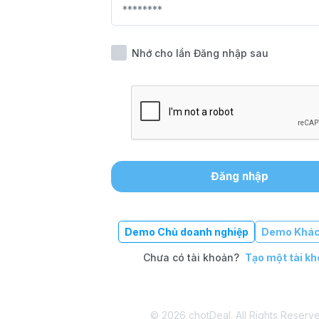
Nhớ cho lần Đăng nhập sau
Đăng nhập
Demo Chủ doanh nghiệp
Demo Khác
Chưa có tài khoản?
Tạo một tài k
© 2026 chotDeal. All Rights Reserve